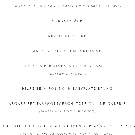
(KOMPLETTE GALERIE ZUSÄTZLICH BUCHBAR FÜR 149€)
VORGESPRÄCH
SHOOTING GUIDE
ANFAHRT BIS 20 KM INKLUSIVE
BIS ZU 5 PERSONEN AUS EINER FAMILIE
(ELTERN & KINDER)
HILFE BEIM POSING & BABYPLATZIERUNG
ABGABE PER PASSWORTGESCHÜTZTE ONLINE GALERIE
(INNERHALB VON 3 WOCHEN)
 GALERIE MIT CIRCA 70 AUFNAHMEN ZUR ANSICHT FÜR DIE
(WO DU DEINE FAVORITEN SELBST AUSSUCHST)