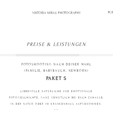
PO
VIKTORIA MIRAU PHOTOGRAPHY
PREISE & LEISTUNGEN
FOTOSHOOTING NACH DEINER WAHL
(FAMILIE, BABYBAUCH, NEWBORN)
PAKET S
LIEBEVOLLE NATÜRLICHE UND EMOTIONALE
FOTOGESCHICHTE, GANZ GEMÜTLICH BEI EUCH ZUHAUSE,
IN DER NATUR ODER IM KRANKENHAUS AUFGENOMMEN.
***